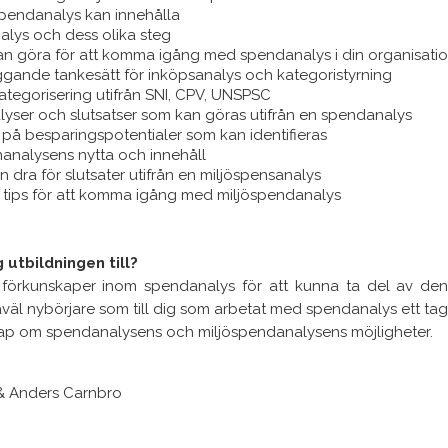
pendanalys kan innehålla
lys och dess olika steg
an göra för att komma igång med spendanalys i din organisati
gande tankesätt för inköpsanalys och kategoristyrning
kategorisering utifrån SNI, CPV, UNSPSC
alyser och slutsatser som kan göras utifrån en spendanalys
på besparingspotentialer som kan identifieras
nanalysens nytta och innehåll
n dra för slutsater utifrån en miljöspensanalys
a tips för att komma igång med miljöspendanalys
 utbildningen till?
 förkunskaper inom spendanalys för att kunna ta del av den
såväl nybörjare som till dig som arbetat med spendanalys ett tag 
p om spendanalysens och miljöspendanalysens möjligheter.
 & Anders Carnbro