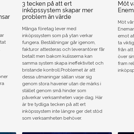
3 tecken på att ert
Möt v
inköpssystem skapar mer
Enem
msar
problem än värde
Möt vår
Många företag lever med
Eneman
ar
inköpssystem som på ytan verkar
emot att
tat
fungera. Beställningar går igenom,
ta vikti
d
fakturor attesteras och leverantörer får
från at
betalt men bakom kulisserna kan
över sin
samma system skapa ineffektivitet och
fram re
bristande kontroll.Problemet är att
inköpsp
oner
dessa utmaningar sällan visar sig
ra
genom stora haverier utan de märks i
stället genom små hinder som
påverkar verksamheten varje dag. Här
är tre tydliga tecken på att ert
inköpssystem inte längre ger det stöd
som verksamheten behöver.