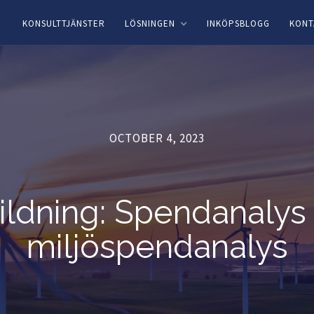
r information.
Läs mer
KONSULTTJÄNSTER
LÖSNINGEN
INKÖPSBLOGG
KONT
OCTOBER 4, 2023
ildning: Spendanalys
miljöspendanalys