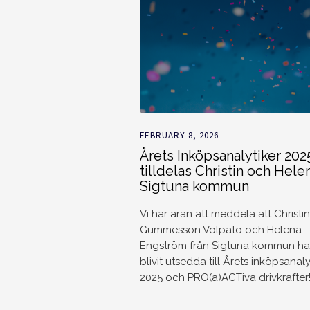
FEBRUARY 8, 2026
Årets Inköpsanalytiker 202
tilldelas Christin och Hele
Sigtuna kommun
Vi har äran att meddela att Christin
Gummesson Volpato och Helena
Engström från Sigtuna kommun ha
blivit utsedda till Årets inköpsanaly
2025 och PRO(a)ACTiva drivkrafter