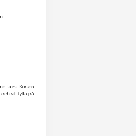
on
na kurs. Kursen
och vill fylla på