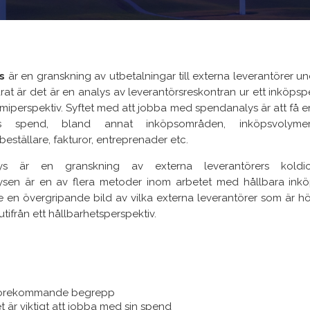
s
är en granskning av utbetalningar till externa leverantörer un
arat är det är en analys av leverantörsreskontran ur ett inköpspe
omiperspektiv. Syftet med att jobba med spendanalys är att få e
ns spend, bland annat inköpsområden, inköpsvolymer, 
eställare, fakturor, entreprenader etc.
lys är en granskning av externa leverantörers koldioxi
ysen är en av flera metoder inom arbetet med hållbara in
ge en övergripande bild av vilka externa leverantörer som är hö
tifrån ett hållbarhetsperspektiv.
 förekommande begrepp
t är viktigt att jobba med sin spend