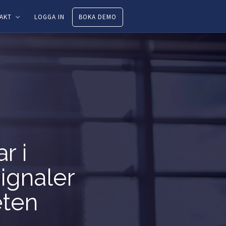
AKT
LOGGA IN
BOKA DEMO
r i
signaler
ten