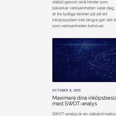
stället genom små hinder som
påverkar verksamheten varje dag.
är tre tydliga tecken på att ert
inköpssystem inte längre ger det 
som verksamheten behöver.
OCTOBER 8, 2025
Maximera dina inköpsbesl
med SWOT-analys
SWOT-analys är en välkänd meto