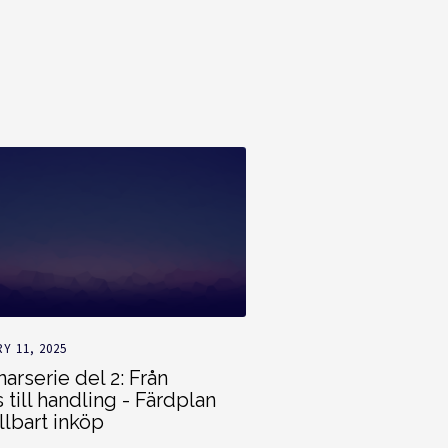
Y 11, 2025
arserie del 2: Från
 till handling - Färdplan
llbart inköp