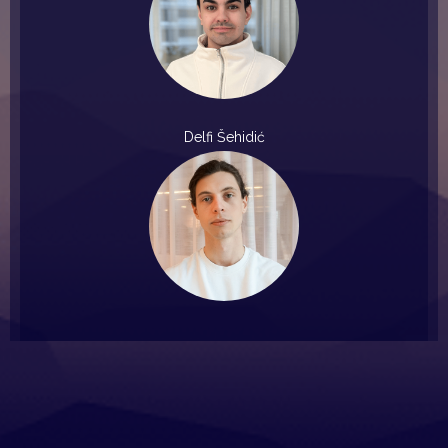
Delfi Šehidić