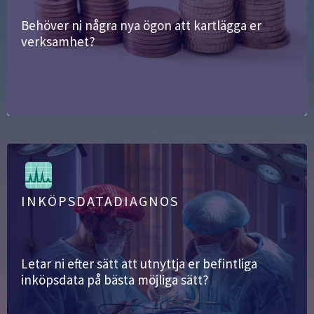
Behöver ni några nya ögon att kartlägga er
verksamhet?
INKÖPSDATADIAGNOS
Letar ni efter sätt att utnyttja er befintliga
inköpsdata på bästa möjliga sätt?