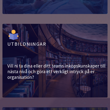
UTBILDNINGAR
Vill ni ta dina eller ditt teams inköpskunskaper till
nästa nivå och göra ett verkligt intryck på er
organisation?